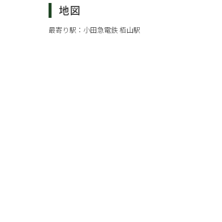
地図
最寄り駅：
小田急電鉄 栢山駅