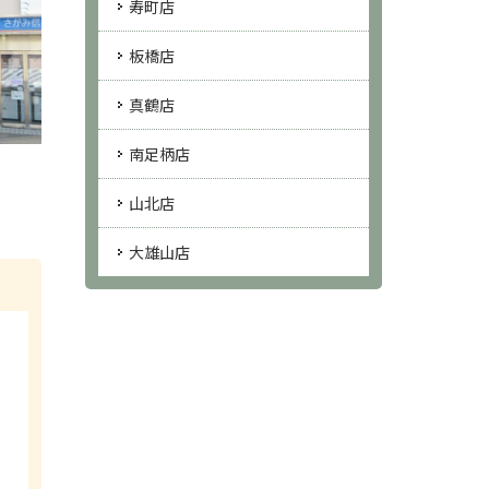
寿町店
板橋店
真鶴店
南足柄店
山北店
大雄山店