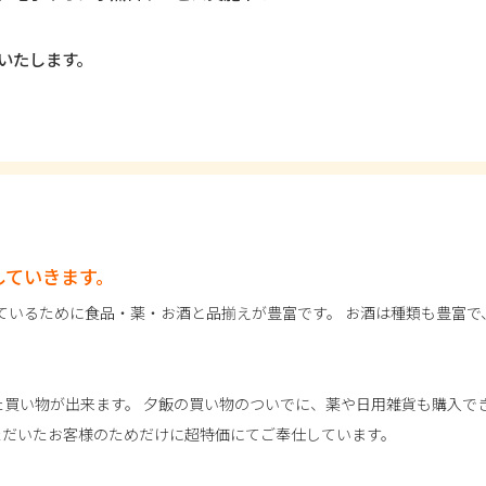
いたします。
していきます。
ているために食品・薬・お酒と品揃えが豊富です。 お酒は種類も豊富で
た買い物が出来ます。 夕飯の買い物のついでに、薬や日用雑貨も購入で
ただいたお客様のためだけに超特価にてご奉仕しています。