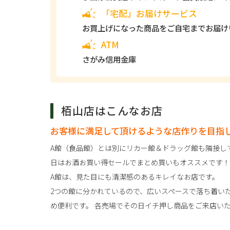
「宅配」お届けサービス
お買上げになった商品をご自宅までお届け
ATM
さがみ信用金庫
栢山店はこんなお店
お客様に満足して頂けるような店作りを目指
A館（食品館）とは別にリカー館＆ドラッグ館も隣接し
日はお酒お買い得セールでまとめ買いもオススメです！
A館は、見た目にも清潔感のあるキレイなお店です。
2つの館に分かれているので、広いスペースで落ち着い
め便利です。 各売場でその日イチ押し商品をご来店い