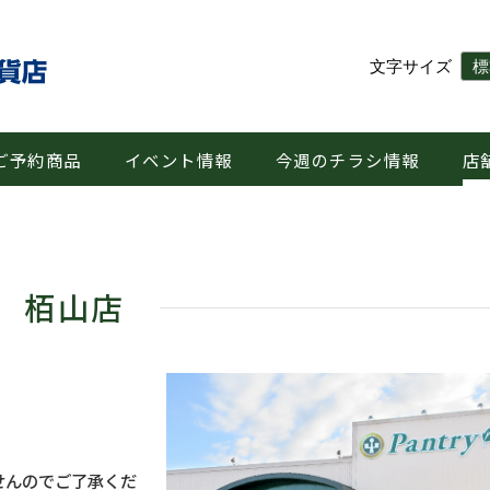
文字サイズ
標
ご予約商品
イベント情報
今週のチラシ情報
店
栢山店
せんのでご了承くだ