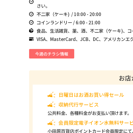
さい。
不二家（ケーキ) / 10:00 - 20:00
コインランドリー / 6:00
- 21:00
食品、生活雑貨、薬、酒、不二家（ケーキ)、コ
VISA、MasterCard、JCB、DC、アメリカン
今週のチラシ情報
お店
日曜日はお酒お買い得セール
収納代行サービス
公共料金、各種料金がお支払い頂けます。
会員限定電子イオン水無料サー
小田原百貨店ポイントカード会員限定にて