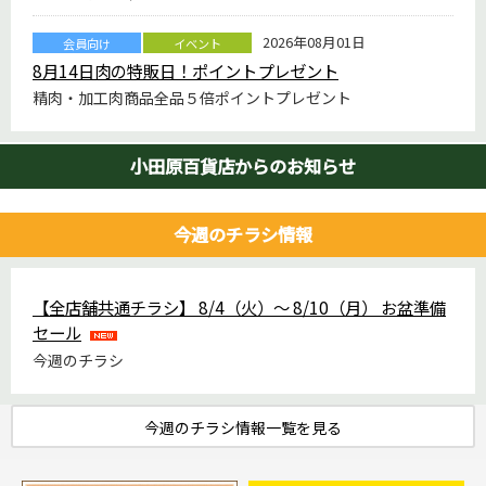
2026年08月01日
会員向け
イベント
8月14日肉の特販日！ポイントプレゼント
精肉・加工肉商品全品５倍ポイントプレゼント
小田原百貨店からのお知らせ
今週のチラシ情報
【全店舗共通チラシ】 8/4（火）～ 8/10（月） お盆準備
セール
今週のチラシ
今週のチラシ情報一覧を見る