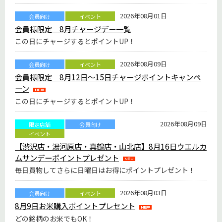
2026年08月01日
会員向け
イベント
会員様限定 8月チャージデー一覧
この日にチャージするとポイントUP！
2026年08月09日
会員向け
イベント
会員様限定 8月12日～15日チャージポイントキャンペ
ーン
この日にチャージするとポイントUP！
2026年08月09日
限定店舗
会員向け
イベント
【渋沢店・湯河原店・真鶴店・山北店】8月16日ウエルカ
ムサンデーポイントプレゼント
毎日買物してさらに日曜日はお得にポイントプレゼント！
2026年08月03日
会員向け
イベント
8月9日お米購入ポイントプレセント
どの銘柄のお米でもOK！